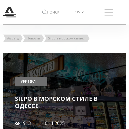
ПОИСК
Aisberg
Новости
Silpo в морском стиле в Одессе
#РИТЕЙЛ
SILPO В МОРСКОМ СТИЛЕ В
ОДЕССЕ
913
10.11.2025